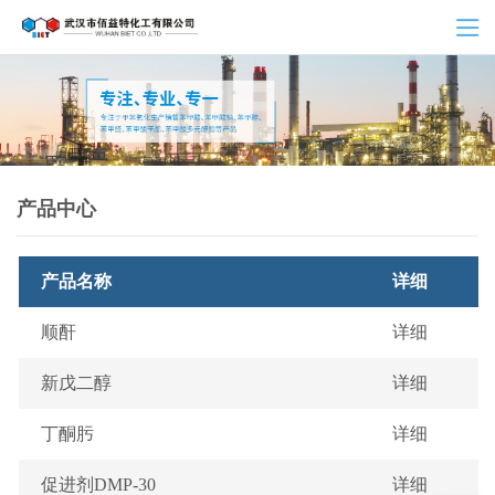
产品中心
产品名称
详细
顺酐
详细
新戊二醇
详细
丁酮肟
详细
促进剂DMP-30
详细