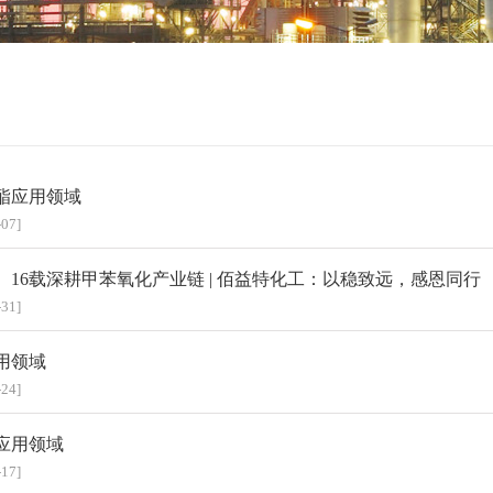
酯应用领域
-07]
】16载深耕甲苯氧化产业链 | 佰益特化工：以稳致远，感恩同行
-31]
用领域
-24]
应用领域
-17]