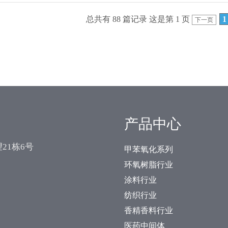
总共有 88 篇记录 这是第 1 页
1
下一页
产品中心
21栋6号
甲苯氧化系列
环氧树脂行业
涂料行业
纺织行业
香精香料行业
医药中间体