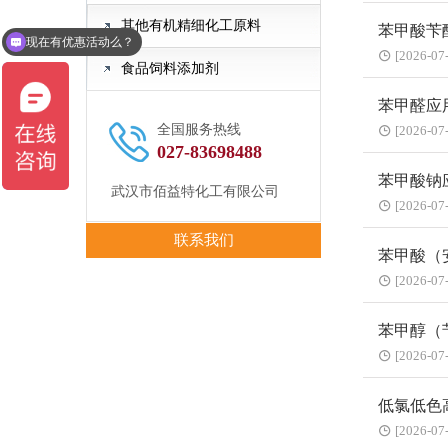
其他有机精细化工原料
苯甲酸苄
现在有优惠活动么？
[2026-07
食品饲料添加剂
苯甲醛应
全国服务热线
[2026-07
027-83698488
苯甲酸钠
武汉市佰益特化工有限公司
[2026-07
联系我们
苯甲酸（
[2026-07
苯甲醇（
[2026-07
低氯低色
[2026-07