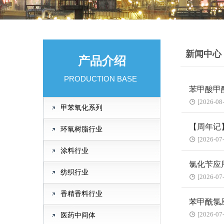
新闻中心
产品介绍
PRODUCTION BASE
苯甲酸甲
[2026-08
甲苯氧化系列
【周年记
环氧树脂行业
[2026-07
涂料行业
氯化苄应
纺织行业
[2026-07
香精香料行业
苯甲酰氯
[2026-07
医药中间体