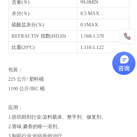
含量(％)
99.0MIN
水分(％)
0.5 MAX
硫酸盐灰分(％)
0.1MAX
REFRACTIV 指数(HD20)
1.568-1.570
比重(20°C)
1.118-1.122
包装：
225 公斤/ 塑料桶
1100 公斤/IBC 桶
应用：
1.纺织助剂行业:染料载体、整平剂、修复剂。
2.香味:麝香的唯一溶剂。
3.制药行业:如疥疮的治疗。