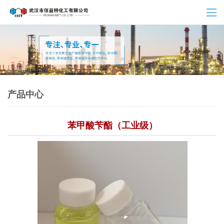
产品中心
苯甲酸苄酯（工业级）