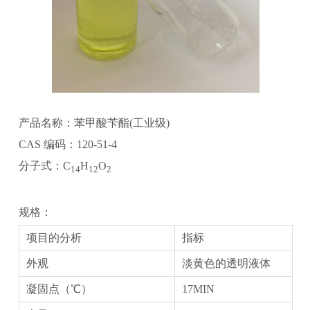
产品名称：苯甲酸苄酯(工业级)
CAS 编码：120-51-4
分子式：C
H
O
14
12
2
规格：
项目的分析
指标
外观
淡黄色的透明液体
凝固点（℃）
17MIN