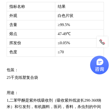
指标名称
结果
外观
白色片状
含量
≥99.5%
熔点
47-49℃
挥发份
≤0.05%
色度
≤70
包装：
25千克纸塑复合袋
用途：
1,二苯甲酮是紫外线吸收剂（吸收紫外线波长290-360纳
米）和引发剂，有机颜料，医药，香料，杀虫剂的中间