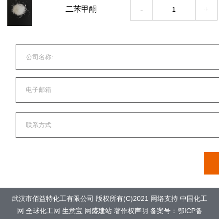
-
+
武汉市佰益特化工有限公司
版权所有(C)2021
网络支持
中国化工
网
全球化工网
生意宝
网盛建站
著作权声明
备案号：鄂ICP备