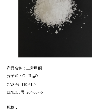
产品名称：二苯甲酮
分子式：C
H
O
13
10
CAS 号: 119-61-9
EINECS号: 204-337-6
规格：