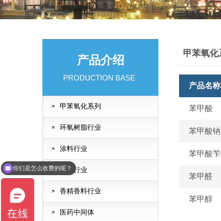
甲苯氧化
产品介绍
PRODUCTION BASE
产品名称
甲苯氧化系列
苯甲酸
环氧树脂行业
苯甲酸钠
涂料行业
苯甲酸苄
你们是怎么收费的呢？
纺织行业
苯甲醛
香精香料行业
苯甲醇
医药中间体