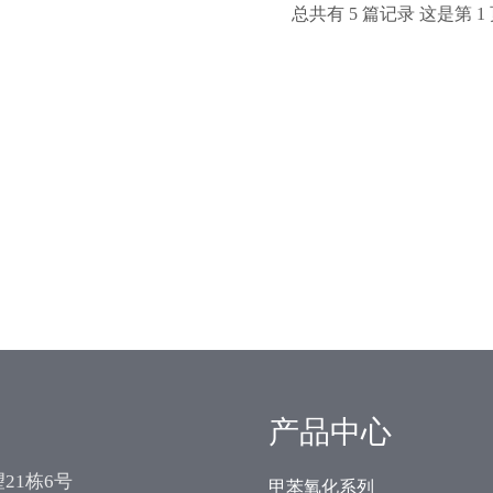
总共有 5 篇记录 这是第 1
产品中心
21栋6号
甲苯氧化系列