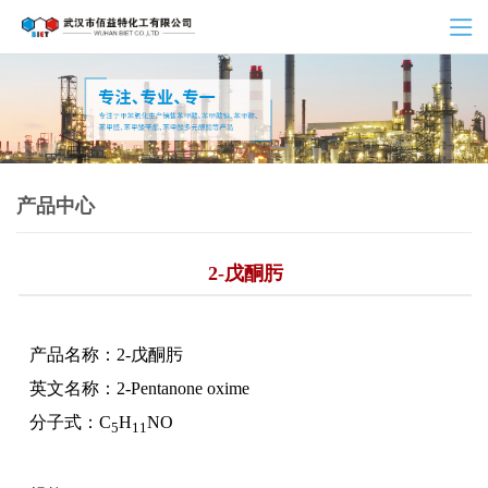
产品中心
2-戊酮肟
产品名称：2-戊酮肟
英文名称：2-Pentanone oxime
分子式：C
H
NO
5
11