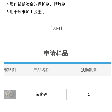
4.用作铝镁冶金的保护剂、精炼剂。
5.用于废纸加工脱墨 。
【返回】
申请样品
缩略图
产品名称
预购数量
-
+