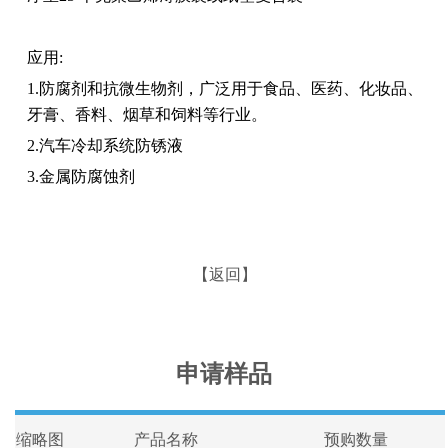
应用:
1.防腐剂和抗微生物剂，广泛用于食品、医药、化妆品、
牙膏、香料、烟草和饲料等行业。
2.汽车冷却系统防锈液
3.金属防腐蚀剂
【返回】
申请样品
缩略图
产品名称
预购数量