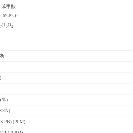
：苯甲酸
65-85-0
H
O
7
6
2
析
)
(％)
ZEN)
 PB) (PPM)
L) (PPM)