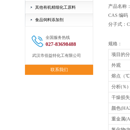
产品名称
其他有机精细化工原料
CAS 编码：
食品饲料添加剂
分子式：C
全国服务热线
027-83698488
规格：
项目的分
武汉市佰益特化工有限公司
外观
联系我们
熔点（℃
分析(％)
干燥损失
颜色(HA
重金属(AS
氯化物(如C