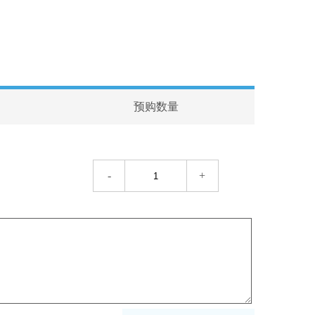
预购数量
-
+