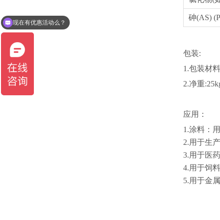
砷(AS) (
现在有优惠活动么？
可以介绍下你们的产品么？
包装:
1.包装材
2.净重:25
应用：
1.涂料：
2.用于
3.用于医
4.用于
5.用于金