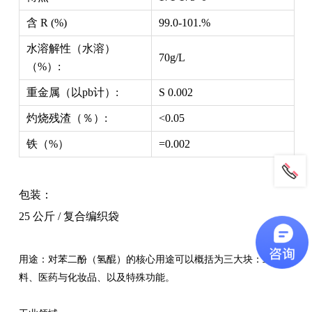
含 R (%)
99.0-101.%
水溶解性（水溶）
70g/L
（%）:
重金属（以pb计）:
S 0.002
灼烧残渣（％）:
<0.05
铁（%）
=0.002
包装：
25 公斤 / 复合编织袋
用途：对苯二酚（氢醌）的核心用途可以概括为三大块：‌工业原
料、医药与化妆品、以及特殊功能‌。