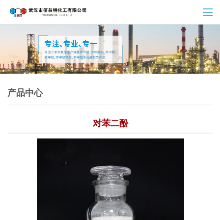
产品中心
对苯二酚