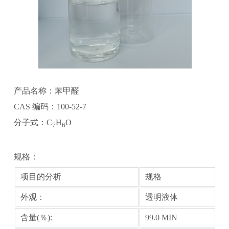
产品名称：苯甲醛
CAS 编码：100-52-7
分子式：C
H
O
7
6
规格：
项目的分析
规格
外观：
透明液体
含量(％):
99.0 MIN