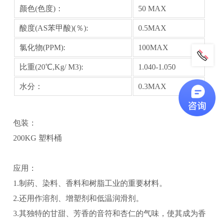
颜色(色度)：
50 MAX
酸度(AS苯甲酸)(％):
0.5MAX
氯化物(PPM):
100MAX
比重(20℃,Kg/ M3):
1.040-1.050
水分：
0.3MAX
包装：
200KG 塑料桶
应用：
1.制药、染料、香料和树脂工业的重要材料。
2.还用作溶剂、增塑剂和低温润滑剂。
3.其独特的甘甜、芳香的音符和杏仁的气味，使其成为香