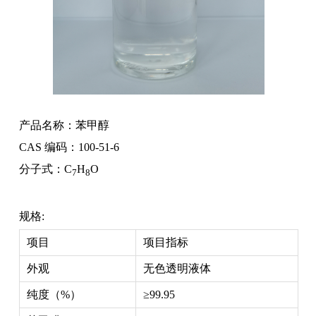
产品名称：苯甲醇
CAS 编码：100-51-6
分子式：C
H
O
7
8
规格:
项目
项目指标
外观
无色透明液体
纯度（%）
≥99.95