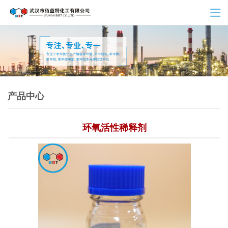
产品中心
环氧活性稀释剂