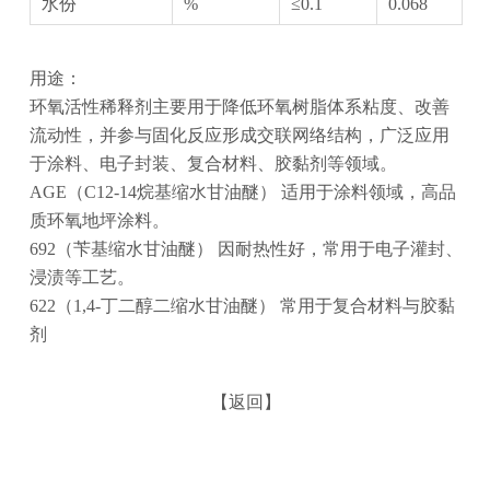
水份
%
≤0.1
0.068
用途：
‌环氧活性稀释剂‌主要用于降低环氧树脂体系粘度、改善
流动性，并参与固化反应形成交联网络结构，广泛应用
于涂料、电子封装、复合材料、胶黏剂等领域。
AGE（C12-14烷基缩水甘油醚）‌ 适用于涂料领域，高品
质环氧地坪涂料。
692（苄基缩水甘油醚）‌ 因耐热性好，常用于电子灌封、
浸渍等工艺。
622（1,4-丁二醇二缩水甘油醚）‌ 常用于复合材料与胶黏
剂
【返回】