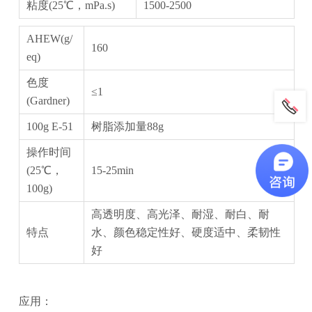
粘度(25℃，mPa.s)
1500-2500
AHEW(g/
160
eq)
色度
≤1
(Gardner)
100g E-51
树脂添加量88g
操作时间
(25℃，
15-25min
100g)
高透明度、高光泽、耐湿、耐白、耐
特点
水、颜色稳定性好、硬度适中、柔韧性
好
应用：