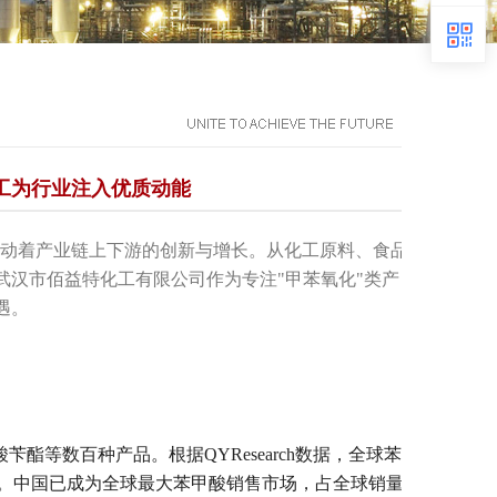
化工为行业注入优质动能
动着产业链上下游的创新与增长。从化工原料、食品
汉市佰益特化工有限公司作为专注"甲苯氧化"类产
遇。
等数百种产品。根据QYResearch数据，全球苯
。中国已成为全球最大苯甲酸销售市场，占全球销量