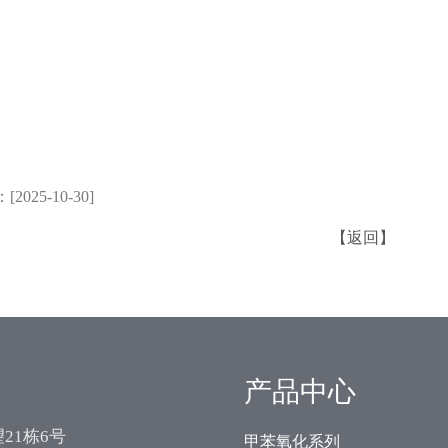
有限公司是中国最大的苯甲酸生产厂家，武汉市佰益特化工有限公司是中国最大的苯甲醇生产厂家，武汉市佰益特化工有限公司
中国最大的苯甲酸钠生产厂家，武汉市佰益特化工有限公司是中国最大的苯甲酸多元醇酯生产厂家。中国最大苯甲酸生产厂家，
特
025-10-30]
【返回】
产品中心
21栋6号
甲苯氧化系列