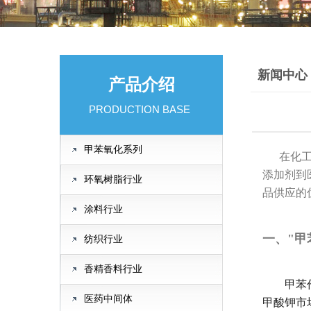
新闻中心
产品介绍
PRODUCTION BASE
甲苯氧化系列
在化工行
添加剂到
环氧树脂行业
品供应的
涂料行业
一、"甲
纺织行业
香精香料行业
甲苯作为
医药中间体
甲酸钾市场