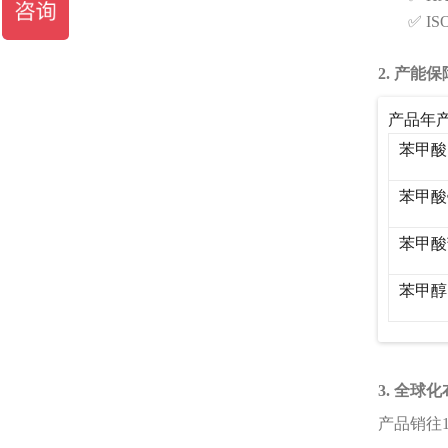
✅ I
2. 产能保
产品年
苯甲酸
苯甲酸
苯甲酸
苯甲醇
3. 全球
产品销往