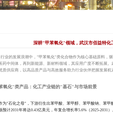
‌深耕"甲苯氧化"领域，武汉市佰益特
业的发展浪潮中，"甲苯氧化"类化合物作为核心基础原料，驱
医药中间体，再到新能源、新材料领域，其应用广度不断拓展。武
优质供应商，以高品质产品与高效服务助力行业伙伴把握发展机
苯氧化"类产品：化工产业链的"基石"与市场前景
"石化之母"，下游衍生出苯甲酸、苯甲醇、苯甲酸钠、苯甲酸苄酯
预计2031年将达0.43亿美元，年复合增长率5.6%（2025-2031）