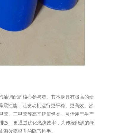
油调配的核心参与者。其本身具有极高的研
抗爆震性能，让发动机运行更平稳、更高效。然
甲苯、三甲苯等高辛烷值烃类，灵活用于生产
的排放，更通过优化燃烧效率，为传统能源的绿
能源效率提升的隐形推手。