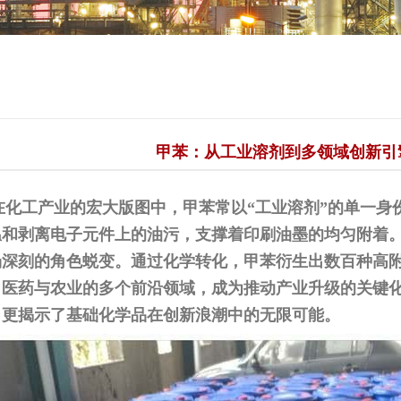
甲苯：从工业溶剂到多领域创新引
工产业的宏大版图中，甲苯常以“工业溶剂”的单一身份
温和剥离电子元件上的油污，支撑着印刷油墨的均匀附着。
场深刻的角色蜕变。通过化学转化，甲苯衍生出数百种高
、医药与农业的多个前沿领域，成为推动产业升级的关键
，更揭示了基础化学品在创新浪潮中的无限可能。