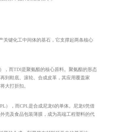
关键化工中间体的基石，它支撑起两条核心
I），而TDI是聚氨酯的核心原料。聚氨酯的形态
，再到鞋底、滚轮、合成皮革，其应用覆盖家
性将大打折扣。
PL），而CPL是合成尼龙6的单体。尼龙6凭借
器外壳及食品包装薄膜，成为高端工程塑料的代