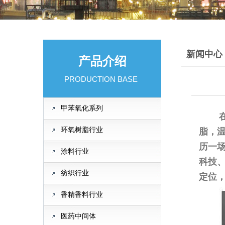
新闻中心
产品介绍
PRODUCTION BASE
甲苯氧化系列
在化
环氧树脂行业
脂，
历一
涂料行业
科技
纺织行业
定位
香精香料行业
医药中间体