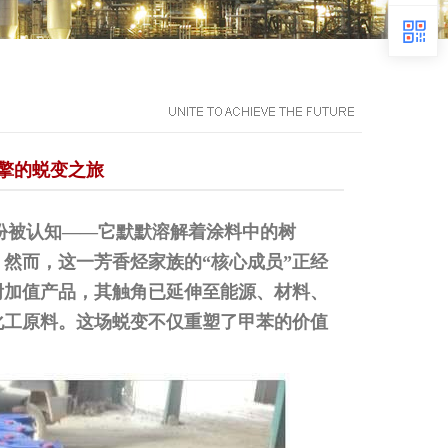
擎的蜕变之旅
被认知——它默默溶解着涂料中的树
然而，这一芳香烃家族的“核心成员”正经
附加值产品，其触角已延伸至能源、材料、
化工原料。这场蜕变不仅重塑了甲苯的价值