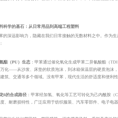
料科学的基石：从日常用品到高端工程塑料
深远影响力，隐藏在我们日常接触的无数材料之中。作为生产
：
氨酯（PU）生态
‌：甲苯通过催化氧化生成甲苯二异氰酸酯（TD
变万化——从沙发、床垫的软质泡沫，到冰箱保温层的硬质泡沫
、建筑、交通等多个领域。没有甲苯，现代生活的舒适度和便利
龙6的合成路径
‌：甲苯经加氢、氧化等工艺可转化为己内酰胺（C
强度、耐磨损特性，广泛应用于纺织服装、汽车零部件、电子电
。