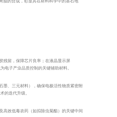
树脂的合成，彰显其在材料科学中的基石地
刻胶残留，保障芯片良率；在液晶显示屏
成为电子产业品质控制的关键辅助材料。
如石墨、三元材料），确保电极活性物质紧密附
技术的迭代升级。
药及高效低毒农药（如拟除虫菊酯）的关键中间