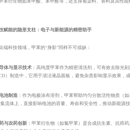
甲苯衍生物如苯甲酸、苯甲醛等，还支撑着染料、香料及高性能
技赋能的隐形支柱：电子与新能源的精密助手
科技领域，甲苯的“身影”同样不可或缺：
导体与显示技术
‌：高纯度甲苯作为精密清洗剂，可有效去除光
LCD）制造中，它用于清洁液晶面板，避免杂质影响显示效果，
电池制造
‌：作为电极涂布溶剂，甲苯帮助均匀分散活性物质（
于集流体上，直接影响电池的容量、寿命和安全性，推动新能源
药与农药创新
‌：甲苯衍生物（如氯甲苯）是合成抗生素、抗癌