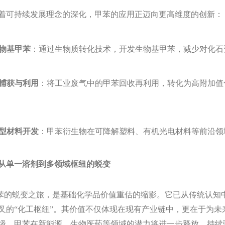
持续发展理念的深化，甲苯的应用正迈向更高维度的创新：
物基甲苯
‌：通过生物质转化技术，开发生物基甲苯，减少对化
捕获与利用
‌：将工业废气中的甲苯回收再利用，转化为高附加
。
型材料开发
‌：甲苯衍生物在可降解塑料、有机光电材料等前沿
从单一溶剂到多领域枢纽的蜕变
的蜕变之旅，是基础化学品价值重估的缩影。它已从传统认知中
叉的“化工枢纽”。其价值不仅体现在现有产业链中，更在于为
级，甲苯在新能源、生物医药等领域的潜力将进一步释放，持续