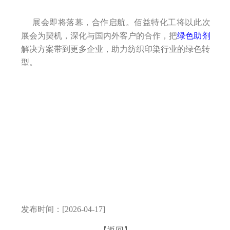
展会即将落幕，合作启航。佰益特化工将以此次
展会为契机，深化与国内外客户的合作，把
绿色助剂
解决方案带到更多企业，助力纺织印染行业的绿色转
型。
武汉市佰益特化工有限公司,中国苯甲酸生产厂家，武汉市佰益特化工有限公司,中国苯甲醇生产厂家，武
汉市佰益特化工有限公司,中国苯甲醛生产厂家，武汉市佰益特化工有限公司,中国苯甲酸苄酯生产厂家，
武汉市佰益特化工有限公司,中国苯甲酸钠生产厂家，武汉市佰益特化工有限公司-中国苯甲酸多元醇酯生
产厂家。中国排名前十苯甲酸生产厂家，全国排名前十苯甲酸生产厂家，全国排名前十苯甲酸生产基地，
苯甲酸产能全国排名前十。武汉市佰益特化工有限公司，湖北苯甲酸厂家。苯甲酸生产厂家/苯甲酸厂家
有哪些/苯甲酸生产厂家前十名/苯甲酸厂家一览表佰益特
发布时间：[2026-04-17]