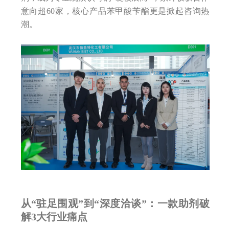
意向超60家，核心产品苯甲酸苄酯更是掀起咨询热
潮。
从“驻足围观”到“深度洽谈”：一款助剂破
解3大行业痛点