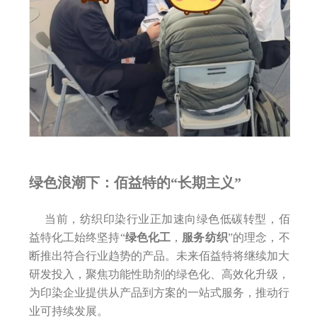
绿色浪潮下：佰益特的“长期主义”
当前，纺织印染行业正加速向绿色低碳转型，佰
益特化工始终坚持“
绿色化工
，
服务纺织
”的理念，不
断推出符合行业趋势的产品。未来佰益特将继续加大
研发投入，聚焦功能性助剂的绿色化、高效化升级，
为印染企业提供从产品到方案的一站式服务，推动行
业可持续发展。