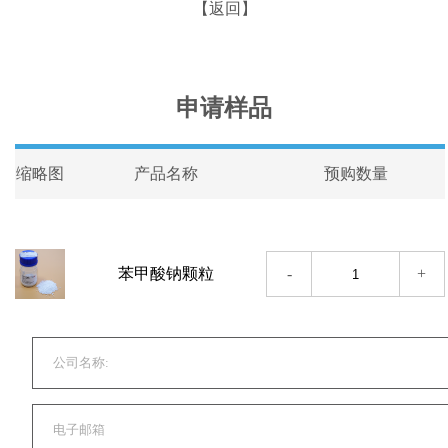
【返回】
申请样品
缩略图
产品名称
预购数量
-
+