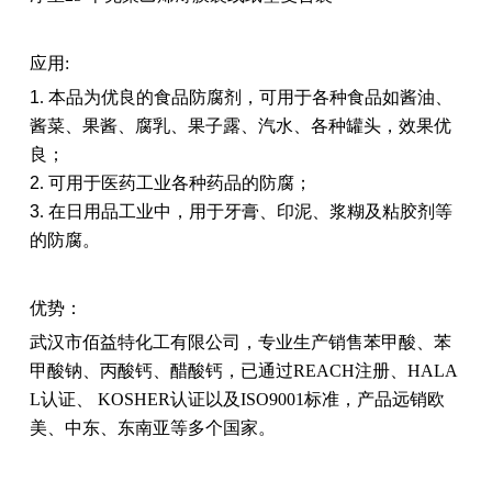
应用:
1
.
本品为优良的食品防腐剂，可用于各种食品如酱油、
酱菜、果酱、腐乳、果子露、汽水、各种罐头，效果优
良；
2
.
可用于医药工业各种药品的防腐；
3
.
在日用品工业中，用于牙膏、印泥、浆糊及粘胶剂等
的防腐。
优势：
武汉市佰益特化工有限公司，专业生产销售苯甲酸、苯
甲酸钠、丙酸钙、醋酸钙，已通过REACH注册、HALA
L认证、 KOSHER认证以及ISO9001标准，产品远销欧
美、中东、东南亚等多个国家。